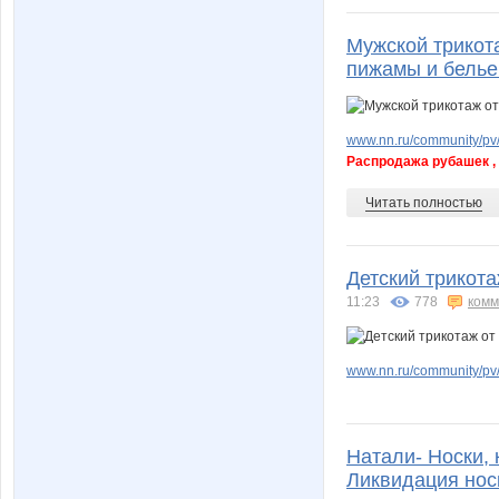
Мужской трикот
пижамы и белье 
www.nn.ru/community/pv/
Распродажа рубашек , 
Читать полностью
Детский трикота
11:23
778
комм
www.nn.ru/community/pv/
Натали- Носки, 
Ликвидация нос