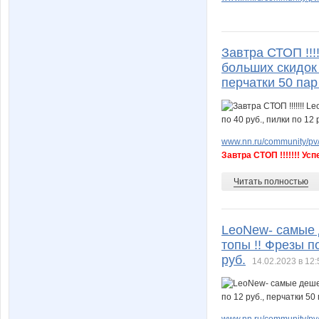
Завтра СТОП !!!
больших скидок 
перчатки 50 пар
www.nn.ru/community/pv/
Завтра СТОП !!!!!!! Усп
Читать полностью
LeoNew- самые 
топы !! Фрезы по
руб.
14.02.2023 в 12:
www.nn.ru/community/pv/