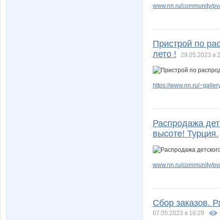
www.nn.ru/community/pv/m
Пристрой по ра
лето !
29.05.2023 в 
https://www.nn.ru/~gal
Распродажа детс
высоте! Турция.
www.nn.ru/community/pv
Сбор заказов. Р
07.05.2023 в 16:29