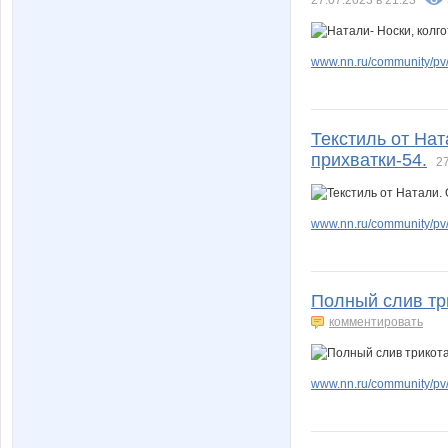
www.nn.ru/community/pv/
Текстиль от Нат
прихватки-54.
27
www.nn.ru/community/pv/m
Полный слив тр
комментировать
www.nn.ru/community/pv/