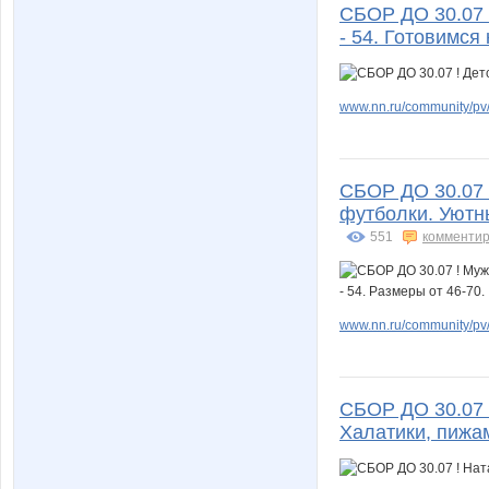
СБОР ДО 30.07 !
- 54. Готовимся 
www.nn.ru/community/pv/
СБОР ДО 30.07 
футболки. Уютны
551
комментир
www.nn.ru/community/pv/
СБОР ДО 30.07 
Халатики, пижам